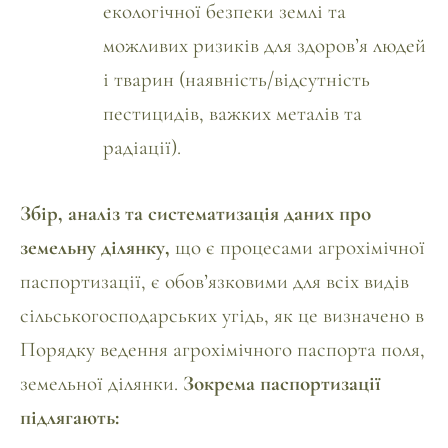
екологічної безпеки землі та
можливих ризиків для здоров’я людей
і тварин
(наявність/відсутність
пестицидів, важких металів та
радіації).
Збір, аналіз та систематизація даних про
земельну ділянку,
що є процесами
агрохімічної
паспортизації
, є обов’язковими для всіх видів
сільськогосподарських угідь, як це визначено в
Порядку ведення агрохімічного паспорта поля,
земельної ділянки
.
Зокрема паспортизації
підлягають: