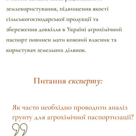
землекористування, підвищення якості
сільськогосподарської продукції та
збереження довкілля в Україні агрохімічний
паспорт повинен мати кожний власник та
користувач земельних ділянок.
Питання
експерту:
Як часто необхідно проводити аналіз
ґрунту для агрохімічної паспортизації?