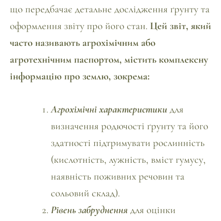
що передбачає детальне дослідження ґрунту та
оформлення звіту про його стан.
Цей звіт, який
часто називають агрохімічним або
агротехнічним паспортом, містить комплексну
інформацію про землю, зокрема:
Агрохімічні характеристики
для
визначення родючості ґрунту та його
здатності підтримувати рослинність
(кислотність, лужність, вміст гумусу,
наявність поживних речовин та
сольовий склад).
Рівень забруднення
для оцінки