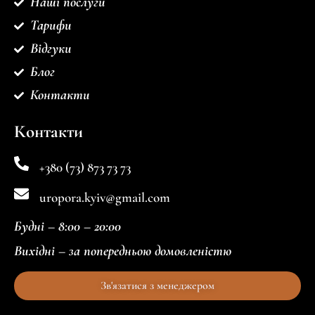
Наші послуги
Тарифи
Відгуки
Блог
Контакти
Контакти
+380 (73) 873 73 73
uropora.kyiv@gmail.com
Будні –
8:00 – 20:00
Вихідні –
за попередньою домовленістю
Зв'язатися з менеджером