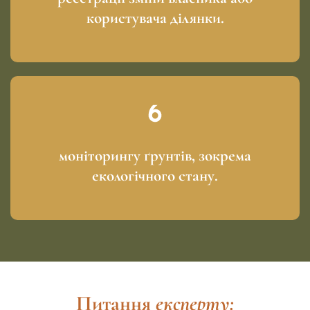
користувача ділянки.
моніторингу ґрунтів, зокрема
екологічного стану.
Питання
експерту: