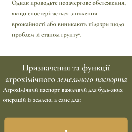
Однак проводьте позачергове обстеження,
якщо спостерігається зниження
врожайності або виникають підозри щодо
проблем зі станом ґрунту
“.
Призначення та функції
агрохімічного
земельного паспорта
Агрохімічний паспорт важливий для будь-яких
операцій із землею, а саме для: