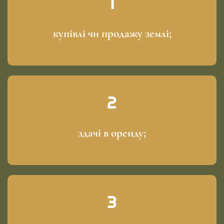
купівлі чи продажу землі;
здачі в оренду;