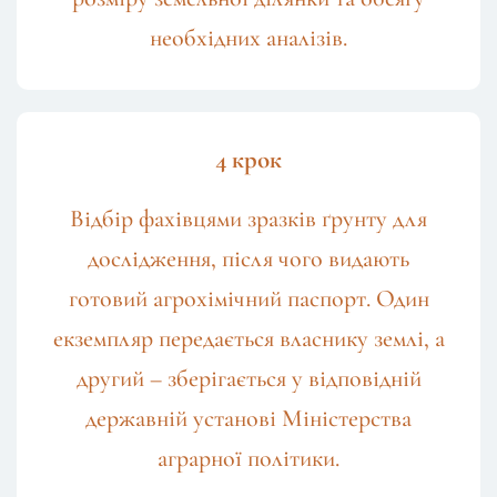
необхідних аналізів.
4 крок
Відбір фахівцями зразків ґрунту для
дослідження, після чого видають
готовий агрохімічний паспорт. Один
екземпляр передається власнику землі, а
другий – зберігається у відповідній
державній установі Міністерства
аграрної політики.