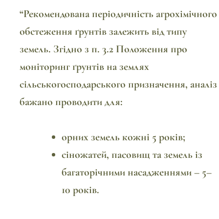
“Рекомендована періодичність агрохімічного
обстеження ґрунтів залежить від типу
земель. Згідно з п. 3.2
Положення про
моніторинг ґрунтів на землях
сільськогосподарського призначення
, аналіз
бажано проводити для:
орних земель кожні 5 років;
сіножатей, пасовищ та земель із
багаторічними насадженнями – 5–
10 років.