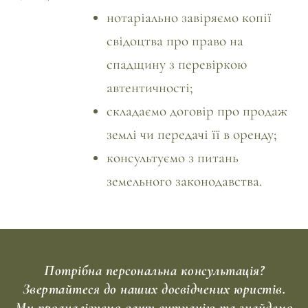
нотаріально завіряємо копії
свідоцтва про право на
спадщину з перевіркою
автентичності;
складаємо
договір про продаж
землі
чи передачі її в оренду;
консультуємо
з питань
земельного законодавства.
Потрібна персональна консультація?
Звертайтеся до наших досвідчених юристів.
Ми проаналізуємо вашу ситуацію та знайдемо