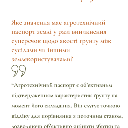
Яке значення має агротехнічний
паспорт землі у разі виникнення
суперечок щодо якості ґрунту між
сусідами чи іншими
землекористувачами?
“Агротехнічний паспорт є об’єктивним
підтвердженням характеристик ґрунту на
момент його складання. Він слугує точкою
відліку для порівняння з поточним станом,
дозволяючи об’єктивно оцінити збитки та