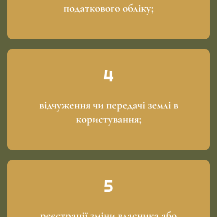
податкового обліку;
відчуження чи передачі землі в
користування;
реєстрації зміни власника або