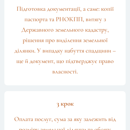
Підготовка документації, а саме: копії
паспорта та РНОКПП, витягу з
Державного земельного кадастру,
рішення про виділення земельної
ділянки. У випадку набуття спадщини –
ще й документ, що підтверджує право
власності.
3 крок
Оплата послуг, сума за яку залежить від
розміру земельної ділянки та обсягу