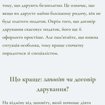
тому, що дарують безоплатно. Це означає, що
якщо ви даруєте майно близькому родичу, він не
буде платити податок. Окрім того, що договір
дарування скасовує податок, його ще й
оформити простіше. Але пам’ятайте, що кожна
ситуація особлива, тому краще спочатку
порадитися зі спеціалістом.
Що краще:
заповіт чи
договір
дарування?
На відміну від заповіту, який починає діяти