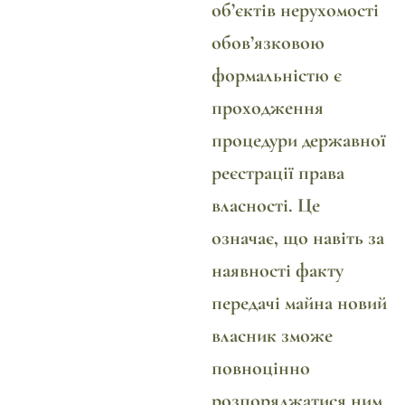
об’єктів нерухомості
обов’язковою
формальністю є
проходження
процедури
державної
реєстрації права
власності
. Це
означає, що навіть за
наявності факту
передачі майна новий
власник зможе
повноцінно
розпоряджатися ним