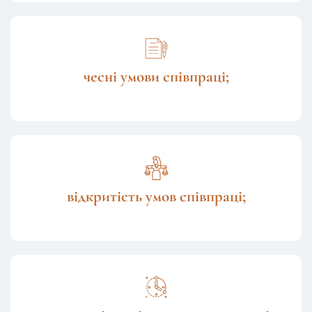
чесні умови співпраці;
відкритість умов співпраці;