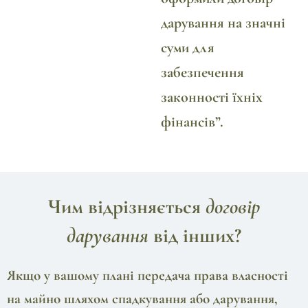
дарування на значні
суми для
забезпечення
законності їхніх
фінансів”.
Чим відрізняється
договір
дарування
від інших?
Якщо у вашому плані передача права власності
на майно шляхом спадкування або дарування,