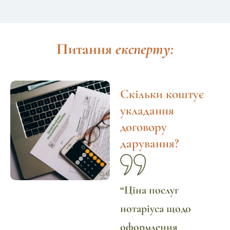
Питання
експерту:
Скільки коштує
укладання
договору
дарування?
“
Ціна послуг
нотаріуса щодо
оформлення