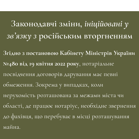
Законодавчі зміни,
ініційовані у
зв’язку з
російським вторгненням
Згідно з
постановою
Кабінету Міністрів України
№480 від 19 квітня 2022 року
,
нотаріальне
посвідчення
договорів дарування має певні
обмеження. Зокрема у випадках, коли
нерухомість розташована за межами міста чи
області, де працює нотаріус, необхідне звернення
до фахівця, що перебуває в місці розташування
майна.