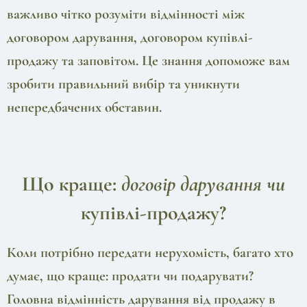
важливо чітко розуміти відмінності між
договором дарування, договором купівлі-
продажу та заповітом. Це знання допоможе вам
зробити правильний вибір та уникнути
непередбачених обставин.
Що краще:
договір дарування чи
купівлі-продажу?
Коли потрібно передати нерухомість, багато хто
думає, що краще: продати чи подарувати?
Головна відмінність дарування від продажу в