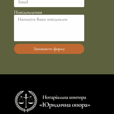
Повідомлення
Заповнити форму