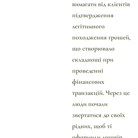
вимагати від клієнтів
підтвердження
легітимного
походження грошей,
що створювало
складнощі при
проведенні
фінансових
транзакцій. Через це
люди почали
звертатися до своїх
рідних, щоб ті
оформили договір