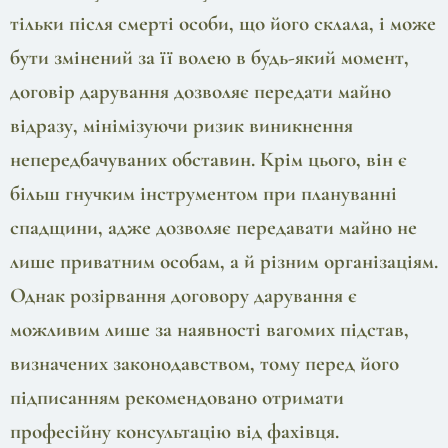
тільки після смерті особи, що його склала, і може
бути змінений за її волею в будь-який момент,
договір дарування дозволяє передати майно
відразу, мінімізуючи ризик виникнення
непередбачуваних обставин. Крім цього, він є
більш гнучким інструментом при плануванні
спадщини, адже дозволяє передавати майно не
лише приватним особам, а й різним організаціям.
Однак розірвання договору дарування є
можливим лише за наявності вагомих підстав,
визначених законодавством, тому перед його
підписанням рекомендовано отримати
професійну консультацію від фахівця.