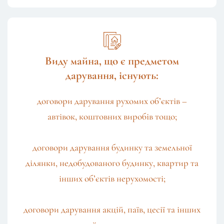
Виду майна, що є предметом
дарування, існують:
договори дарування рухомих об’єктів –
автівок, коштовних виробів тощо;
договори дарування будинку та земельної
ділянки, недобудованого будинку, квартир та
інших об’єктів нерухомості;
договори дарування акцій, паїв, цесії та інших