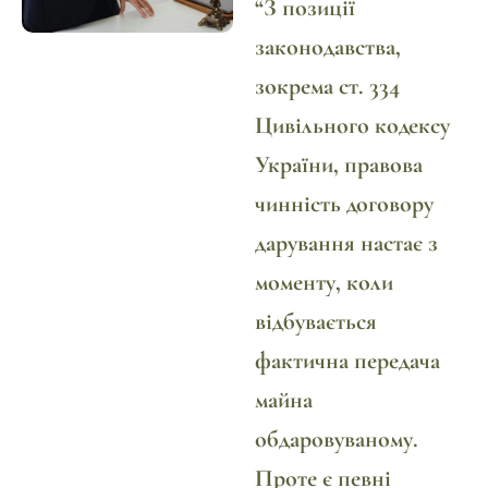
“
З позиції
законодавства,
зокрема ст. 334
Цивільного кодексу
України, правова
чинність договору
дарування настає з
моменту, коли
відбувається
фактична передача
майна
обдаровуваному.
Проте є певні