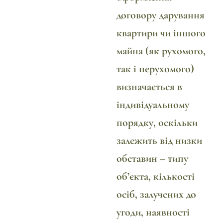
договору дарування
квартири чи іншого
майна (як рухомого,
так і нерухомого)
визначається в
індивідуальному
порядку, оскільки
залежить від низки
обставин – типу
об’єкта, кількості
осіб, залучених до
угоди, наявності