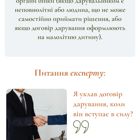
органи опіки (якщо дарувальником є
неповнолітні або людина, що не може
самостійно приймати рішення, або
якщо договір дарування оформлюють
на малолітню дитину).
Питання
експерту:
Я уклав договір
дарування, коли
він вступає в силу?