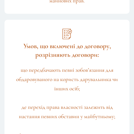
майнових прав.
Умов, що включені до договору,
розрізняють договори:
що передбачають певні зобов’язання для
обдаровуваного на користь дарувальника чи
інших осіб;
де перехід права власності залежить від
настання певних обставин у майбутньому;