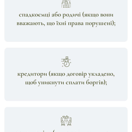
спадкоємці або родичі (якщо вони
вважають, що їхні права порушені);
кредитори (якщо договір укладено,
щоб уникнути сплати боргів);