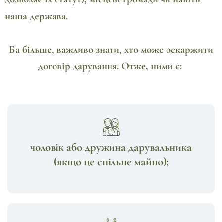
наша держава.
Ба більше, важливо знати, хто може оскаржити
договір дарування. Отже, ними є:
чоловік або дружина дарувальника
(якщо це спільне майно);