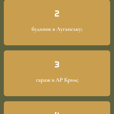
будинок в Луганську;
гараж в АР Крим;