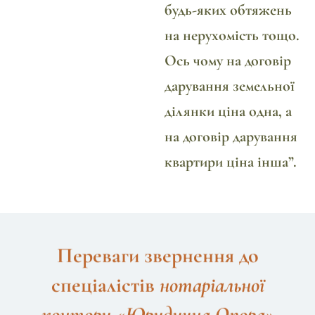
будь-яких обтяжень
на нерухомість тощо.
Ось чому на договір
дарування земельної
ділянки ціна одна, а
на договір дарування
квартири ціна інша”.
Переваги звернення до
спеціалістів
нотаріальної
контори «Юридична Опора»