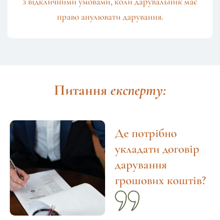
з відкличними умовами, коли дарувальник має
право анулювати дарування.
Питання
експерту:
Де потрібно
укладати договір
дарування
грошових коштів?