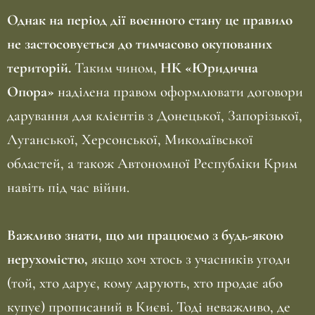
Однак на період дії воєнного стану це правило
не застосовується до тимчасово окупованих
територій.
Таким чином,
НК «Юридична
Опора»
наділена правом оформлювати договори
дарування для клієнтів з Донецької, Запорізької,
Луганської, Херсонської, Миколаївської
областей, а також Автономної Республіки Крим
навіть під час війни.
Важливо знати, що ми працюємо з будь-якою
нерухомістю,
якщо хоч хтось з учасників угоди
(той, хто дарує, кому дарують, хто продає або
купує) прописаний в Києві. Тоді неважливо, де