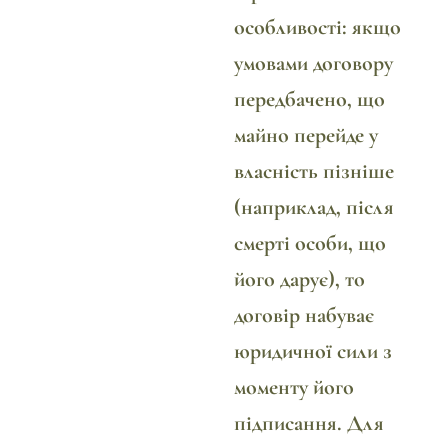
особливості: якщо
умовами договору
передбачено, що
майно перейде у
власність пізніше
(наприклад, після
смерті особи, що
його дарує), то
договір набуває
юридичної сили з
моменту його
підписання. Для