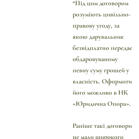
“Під цим договором
розуміють цивільно-
правову угоду, за
якою дарувальник
безвідплатно передає
обдаровуваному
певну суму грошей у
власність. Оформити
його можливо в НК
«Юридична Опора».
Раніше такі договори
не мали широкого