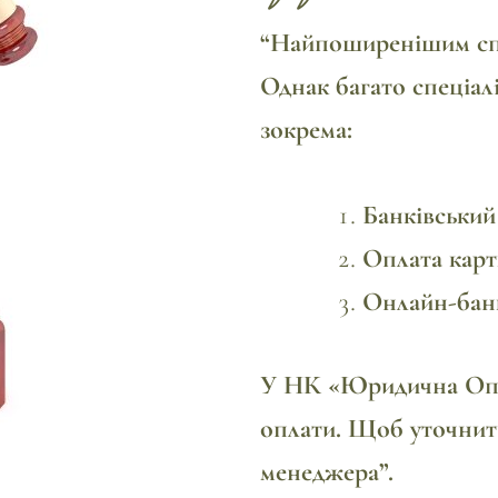
“Найпоширенішим спос
Однак багато спеціалі
зокрема:
Банківський
Оплата карт
Онлайн-банк
У НК «Юридична Опор
оплати. Щоб уточнити
менеджера”.