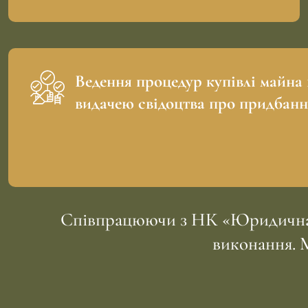
Ведення процедур купівлі майна 
видачею свідоцтва про придбанн
Співпрацюючи з НК «Юридична Оп
виконання. М