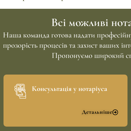
Всі можливі нота
Наша команда готова надати професійну
прозорість процесів та захист ваших інт
Пропонуємо широкий спек
Консультація у нотаріуса
Детальніше