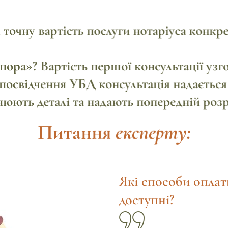
точну вартість послуги нотаріуса конкре
ра»? Вартість першої консультації узго
посвідчення УБД консультація надається 
нюють деталі та надають попередній розр
Питання
експерту:
Які способи оплат
доступні?