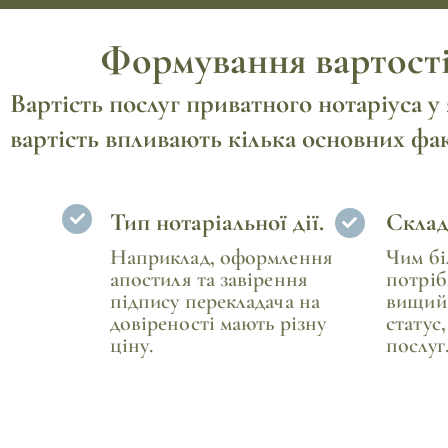
Формування вартості 
Вартість послуг приватного нотаріуса у
вартість впливають кілька основних фак
Тип нотаріальної дії.
Склад
Наприклад, оформлення
Чим бі
апостиля та завірення
потріб
підпису перекладача на
вищий
довіреності мають різну
статус
ціну.
послуг