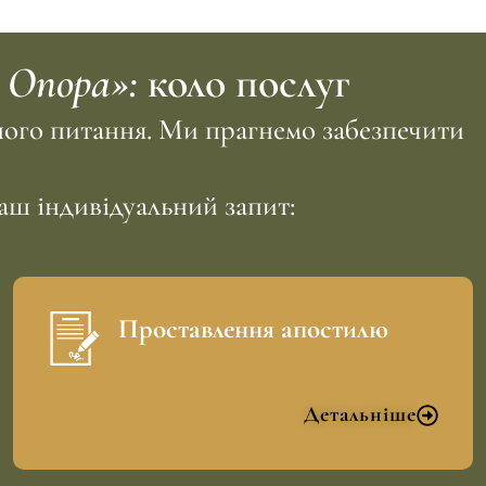
 Опора»:
коло послуг
шого питання. Ми прагнемо забезпечити
аш індивідуальний запит:
Проставлення апостилю
Детальніше