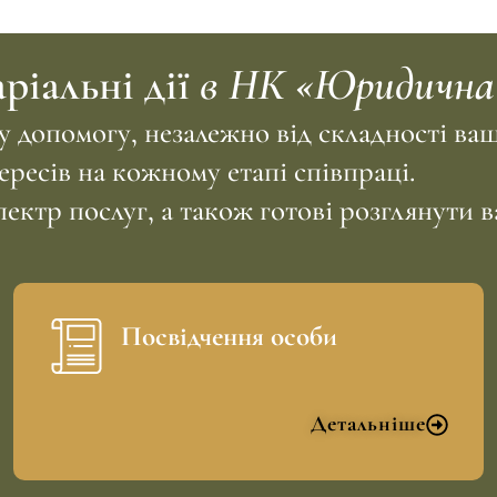
ріальні дії
в НК «Юридична
 допомогу, незалежно від складності ва
ересів на кожному етапі співпраці.
тр послуг, а також готові розглянути в
Посвідчення особи
Детальніше