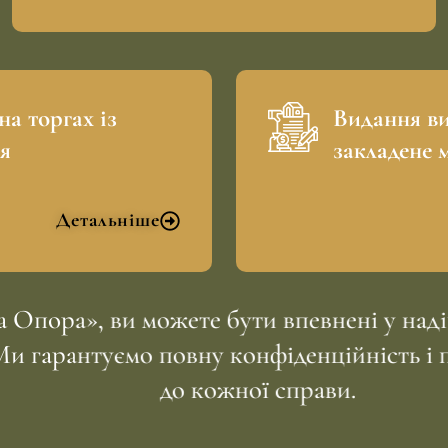
на торгах із
Видання ви
я
закладене 
Детальніше
ора», ви можете бути впевнені у надійн
и гарантуємо повну конфіденційність і 
до кожної справи.