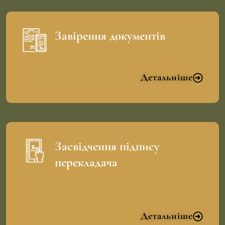
Завірення документів
Детальніше
Засвідчення підпису
перекладача
Детальніше