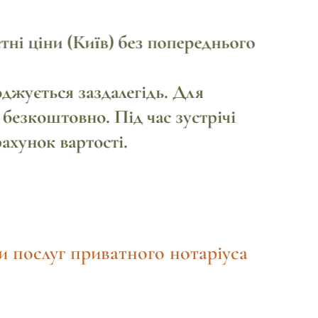
тні ціни (Київ) без попереднього
джується заздалегідь. Для
безкоштовно. Під час зустрічі
ахунок вартості.
и послуг приватного нотаріуса