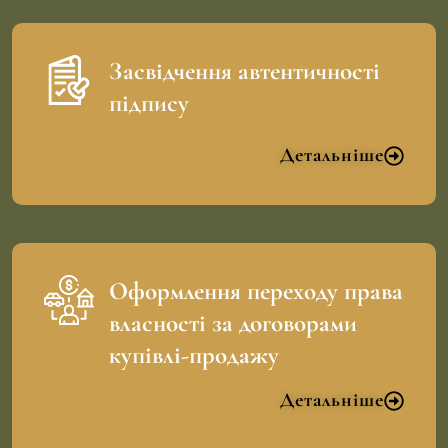
Засвідчення автентичності
підпису
Детальніше
Оформлення переходу права
власності за договорами
купівлі-продажу
Детальніше