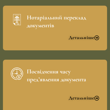
Нотаріальний переклад
документів
Детальніше
Посвідчення часу
пред’явлення документа
Детальніше