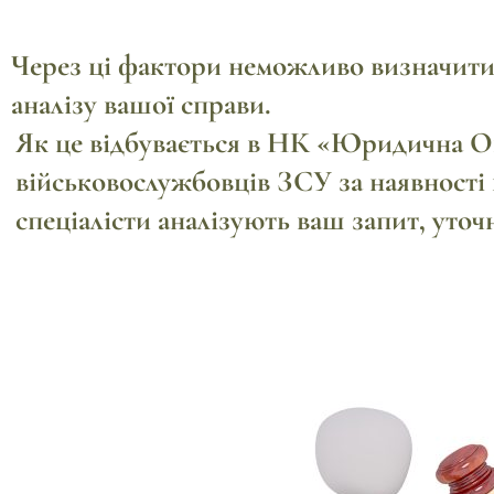
Через ці фактори неможливо визначити 
аналізу вашої справи.
Як це відбувається в НК «Юридична Опо
військовослужбовців ЗСУ за наявності 
спеціалісти аналізують ваш запит, уточ