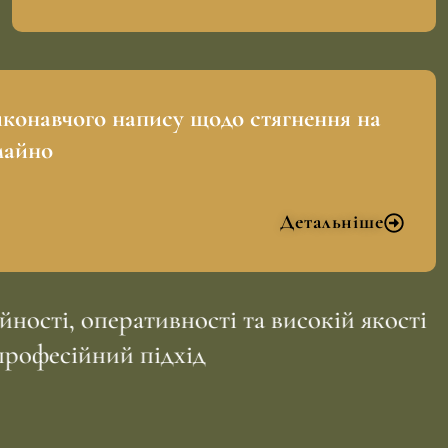
конавчого напису щодо стягнення на
майно
Детальніше
ості, оперативності та високій якості
професійний підхід