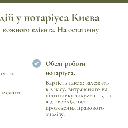
дій у нотаріуса Києва
я кожного клієнта. На остаточну
Обсяг роботи
нотаріуса.
латіж,
Вартість також залежить
від часу, витраченого на
залежить
підготовку документів, та
від необхідності
проведення правового
аналізу.