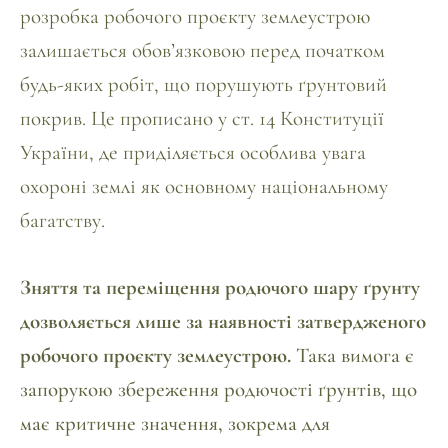
розробка робочого проєкту землеустрою
залишається обов’язковою перед початком
будь-яких робіт, що порушують ґрунтовий
покрив. Це прописано у ст. 14 Конституції
України, де приділяється особлива увага
охороні землі як основному національному
багатству.
Зняття та переміщення родючого шару ґрунту
дозволяється лише за наявності затвердженого
робочого проєкту землеустрою.
Така вимога є
запорукою збереження родючості ґрунтів, що
має критичне значення, зокрема для