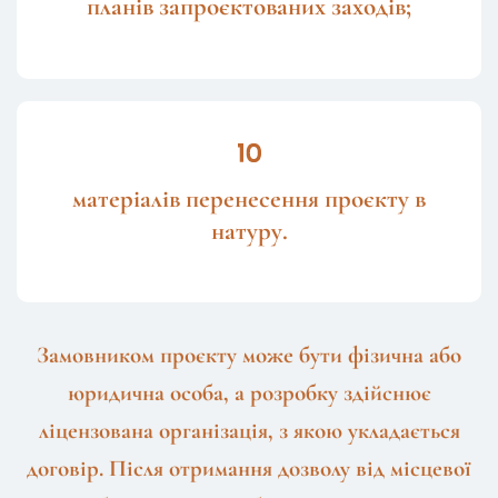
планів запроєктованих заходів;
матеріалів перенесення проєкту в
натуру.
Замовником проєкту може бути фізична або
юридична особа, а розробку здійснює
ліцензована організація, з якою укладається
договір. Після отримання дозволу від місцевої