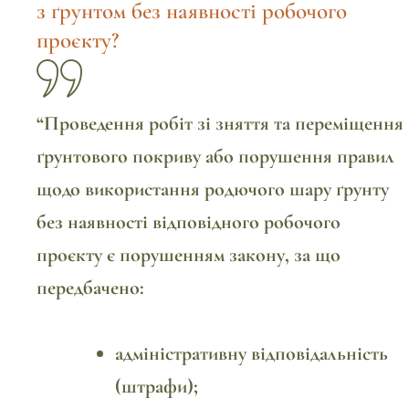
з ґрунтом без наявності робочого
проєкту?
“Проведення робіт зі зняття та переміщення
ґрунтового покриву або порушення правил
щодо використання родючого шару ґрунту
без наявності відповідного робочого
проєкту є порушенням закону, за що
передбачено:
адміністративну відповідальність
(штрафи);