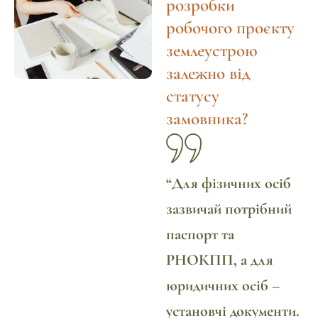
розробки
робочого проєкту
землеустрою
залежно від
статусу
замовника?
“
Для фізичних осіб
зазвичай потрібний
паспорт та
РНОКПП, а для
юридичних осіб –
установчі документи.