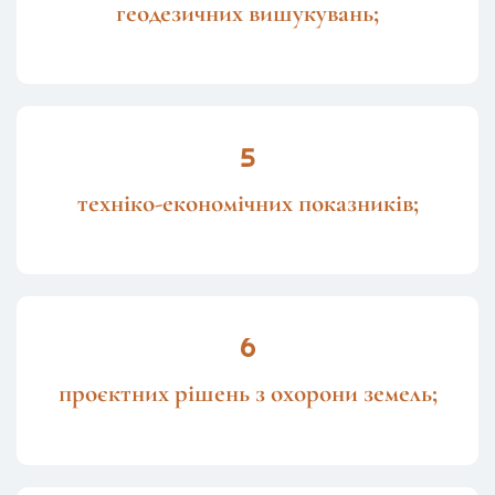
геодезичних вишукувань;
техніко-економічних показників;
проєктних рішень з охорони земель;