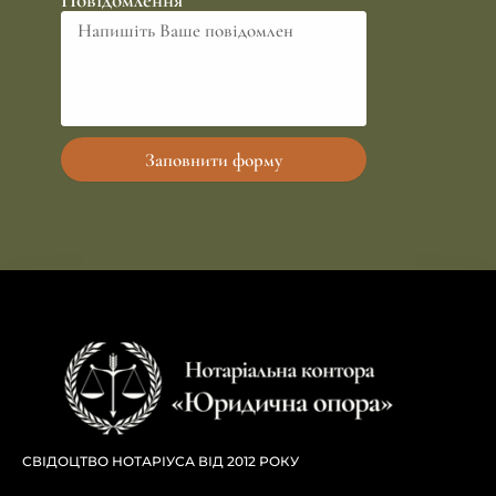
Заповнити форму
СВІДОЦТВО НОТАРІУСА ВІД 2012 РОКУ