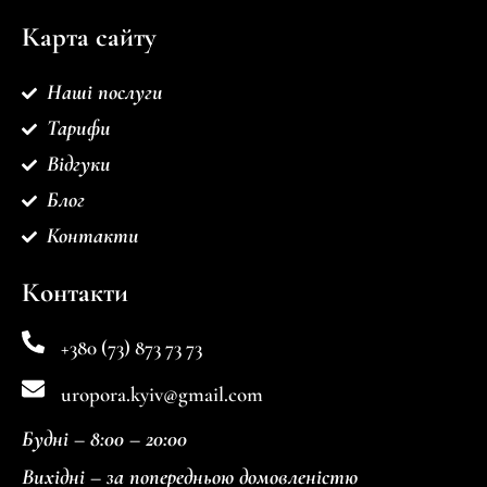
Карта сайту
Наші послуги
Тарифи
Відгуки
Блог
Контакти
Контакти
+380 (73) 873 73 73
uropora.kyiv@gmail.com
Будні –
8:00 – 20:00
Вихідні –
за попередньою домовленістю