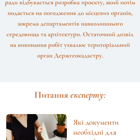
ради відбувається розробка проєкту, який потім
подається на погодження до місцевих органів,
зокрема департаментів навколишнього
середовища та архітектури. Остаточний дозвіл
на виконання робіт ухвалює територіальний
орган Держгеокадастру.
Питання
експерту:
Які документи
необхідні для