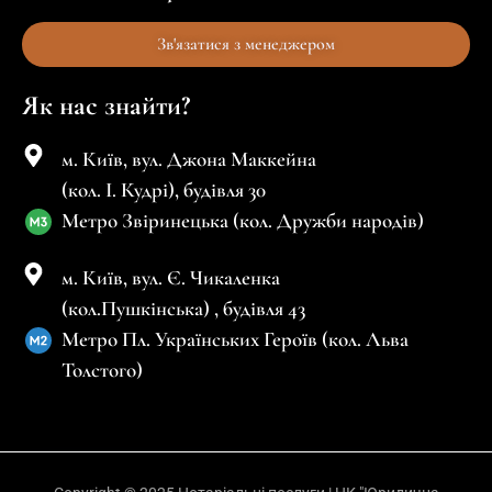
Зв'язатися з менеджером
Як нас знайти?
м. Київ, вул. Джона Маккейна
(кол. І. Кудрі), будівля 30
Метро Звіринецька (кол. Дружби народів)
м. Київ, вул. Є. Чикаленка
(кол.Пушкінська) , будівля 43
Метро Пл. Українських Героїв (кол. Льва
Толстого)