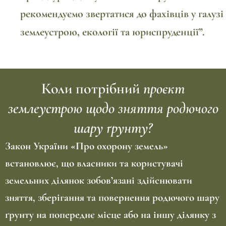
рекомендуємо звертатися до фахівців у галузі
землеустрою, екології та юриспруденції”.
Коли потрібний
проєкт
землеустрою щодо зняття родючого
шару ґрунту?
Закон України «
Про охорону земель
»
встановлює, що власники та користувачі
земельних ділянок зобов’язані здійснювати
зняття, зберігання та повернення родючого шару
ґрунту на попереднє місце або на іншу ділянку з