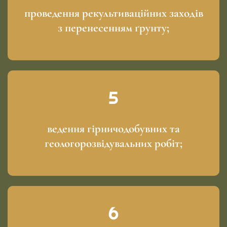
проведення рекультиваційних заходів
з перенесенням ґрунту;
ведення гірничодобувних та
геологорозвідувальних робіт;