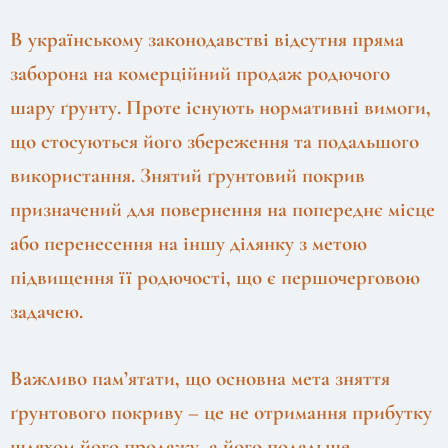
В українському законодавстві відсутня пряма
заборона на комерційний продаж родючого
шару ґрунту. Проте існують нормативні вимоги,
що стосуються його збереження та подальшого
використання. Знятий ґрунтовий покрив
призначений для повернення на попереднє місце
або перенесення на іншу ділянку з метою
підвищення її родючості, що є першочерговою
задачею.
Важливо пам’ятати, що основна мета зняття
ґрунтового покриву – це не отримання прибутку
шляхом його продажу, а його подальше