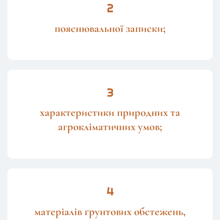
пояснювальної записки;
характеристики природних та
агрокліматичних умов;
матеріалів ґрунтових обстежень,