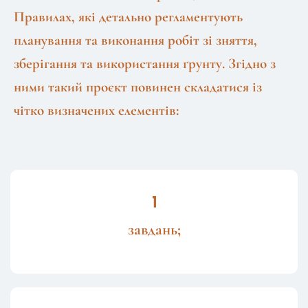
Правилах
, які детально регламентують
планування та виконання робіт зі зняття,
зберігання та використання ґрунту. Згідно з
ними такий проєкт повинен складатися із
чітко визначених елементів:
завдань;