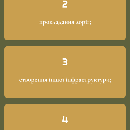
прокладання доріг;
створення іншої інфраструктури;